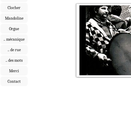
Clocher
Mandoline
Orgue
.. mécanique
.. de rue
.. des mots
Merci
Contact